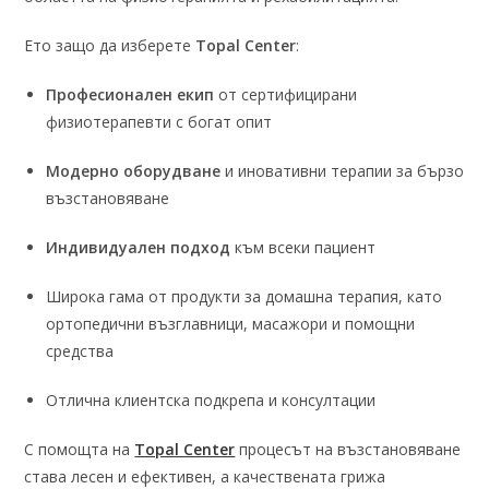
Ето защо да изберете
Topal Center
:
Професионален екип
от сертифицирани
физиотерапевти с богат опит
Модерно оборудване
и иновативни терапии за бързо
възстановяване
Индивидуален подход
към всеки пациент
Широка гама от продукти за домашна терапия, като
ортопедични възглавници, масажори и помощни
средства
Отлична клиентска подкрепа и консултации
С помощта на
Topal Center
процесът на възстановяване
става лесен и ефективен, а качествената грижа