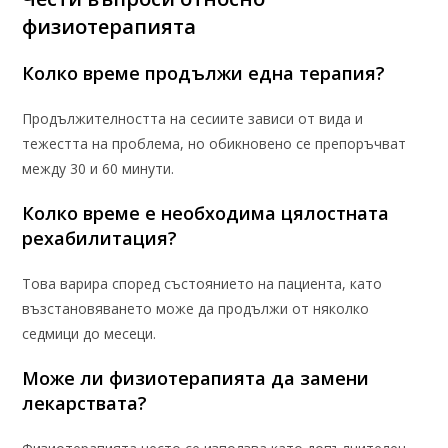
физиотерапията
Колко време продължи една терапия?
Продължителността на сесиите зависи от вида и
тежестта на проблема, но обикновено се препоръчват
между 30 и 60 минути.
Колко време е необходима цялостната
рехабилитация?
Това варира според състоянието на пациента, като
възстановяването може да продължи от няколко
седмици до месеци.
Може ли
физиотерапията
да замени
лекарствата?