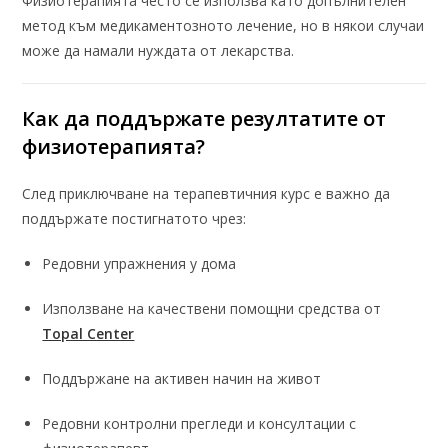
Физиотерапията често се използва като допълнителен
метод към медикаментозното лечение, но в някои случаи
може да намали нуждата от лекарства.
Как да поддържате резултатите от
физиотерапията
?
След приключване на терапевтичния курс е важно да
поддържате постигнатото чрез:
Редовни упражнения у дома
Използване на качествени помощни средства от
Topal Center
Поддържане на активен начин на живот
Редовни контролни прегледи и консултации с