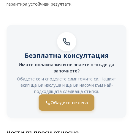
гарантира устойчиви резултати.
Безплатна консултация
Имате оплаквания и не знаете откъде да
започнете?
Обадете се и споделете симптомите си. Нашият
екип ще Ви изслуша и ще Ви насочи към най-
подходящата следваща стъпка.
Обадете се сега
Чести въпроси относно