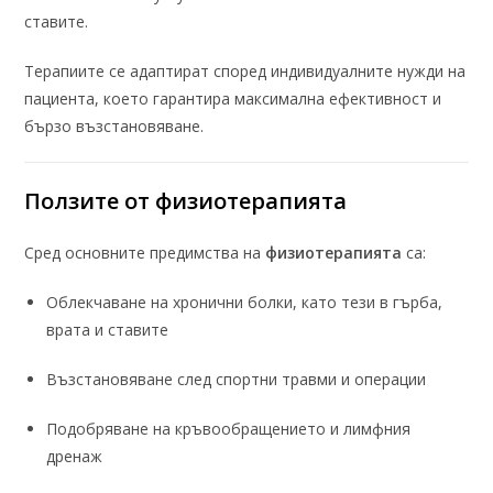
ставите.
Терапиите се адаптират според индивидуалните нужди на
пациента, което гарантира максимална ефективност и
бързо възстановяване.
Ползите от
физиотерапията
Сред основните предимства на
физиотерапията
са:
Облекчаване на хронични болки, като тези в гърба,
врата и ставите
Възстановяване след спортни травми и операции
Подобряване на кръвообращението и лимфния
дренаж