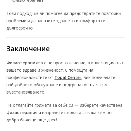
физиотерапевт
Този подход ще ви помогне да предотвратите повторни
проблеми и да запазите здравето и комфорта си
дългосрочно.
Заключение
Физиотерапията
е не просто лечение, а инвестиция във
вашето здраве и жизненост. С помощта на
професионалистите от
Topal Center
, вие получавате
най-доброто обслужване и подкрепа по пътя към
възстановяването.
Не отлагайте грижата за себе си — изберете качествена
физиотерапия
и направете първата стъпка към по-
добро бъдеще още днес!