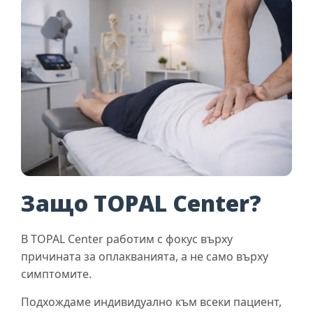
Защо TOPAL Center?
В TOPAL Center работим с фокус върху
причината за оплакванията, а не само върху
симптомите.
Подхождаме индивидуално към всеки пациент,