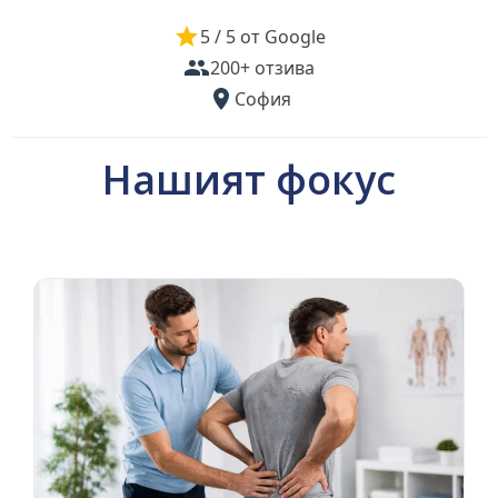
5 / 5 от Google
200+ отзива
София
Нашият фокус