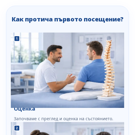
Как протича първото посещение?
1
Оценка
Започваме с преглед и оценка на състоянието.
2