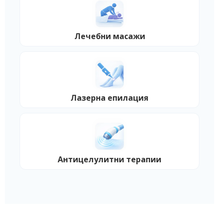
Лечебни масажи
Лазерна епилация
Антицелулитни терапии