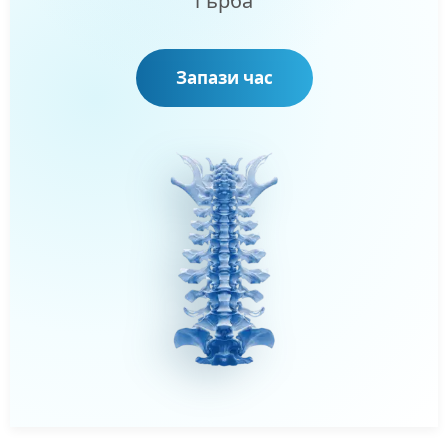
гърба
Запази час