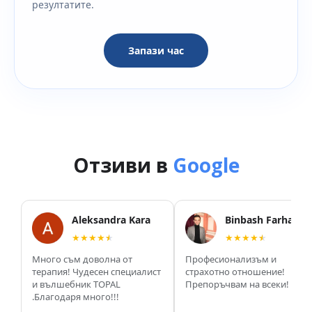
резултатите.
Запази час
Отзиви в
Google
Aleksandra Kara
Binbash Farhan
★★★★
★
★★★★
★
Много съм доволна от
Професионализъм и
терапия! Чудесен специалист
страхотно отношение!
и вълшебник TOPAL
Препоръчвам на всеки!
.Благодаря много!!!