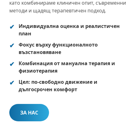
като комбинираме клиничен опит, съвременни
методи и щадящ терапевтичен подход.
Индивидуална оценка и реалистичен
план
Фокус върху функционалното
възстановяване
Комбинация от мануална терапия и
физиотерапия
Цел: по-свободно движение и
дългосрочен комфорт
ЗА НАС