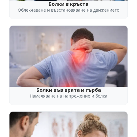
Болки в кръста
Облекчаване и възстановяване на движението
Болки във врата и гърба
Намаляване на напрежение и болка