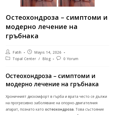
Остеохондроза – симптоми и
модерно лечение на
гръбнака
Fatih
Mayıs 14, 2026
Topal Center
/
Blog
0 Yorum
Остеохондроза – симптоми и
модерно лечение на гръбнака
Хроничният дискомфорт в гърба и врата често се дължи
на прогресивно заболяване на опорно-двигателния
апарат, познато като
остеохондроза
. Това състояние