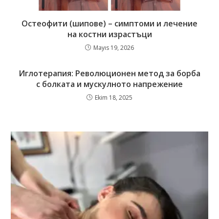
Остеофити (шипове) – симптоми и лечение
на костни израстъци
Mayıs 19, 2026
Иглотерапия: Революционен метод за борба
с болката и мускулното напрежение
Ekim 18, 2025