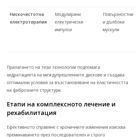
Нискочестотна
Модулирани
Повърхностни
електротерапия
електрически
и дълбоки
импулси
мускули
Прилагането на тези технологии подпомага
хидратацията на междупрешленните дискове и създава
оптимални условия за възстановяване на еластичността
на фиброзните структури.
Етапи на комплексното лечение и
рехабилитация
Ефективното справяне с хроничните изменения изисква
преминаването през последователен и строго