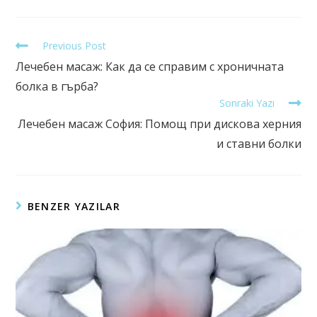
Previous Post
Лечебен масаж: Как да се справим с хроничната
болка в гърба?
Sonraki Yazı
Лечебен масаж София: Помощ при дискова херния
и ставни болки
BENZER YAZILAR