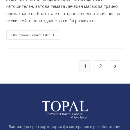
изтощителен, затова темата Лечебен масаж за трайно
премахване на болката е от първостепенно значение за
всеки, който цени здравето си. За разлика от…
Okumaya Devam Edin
1
2
Вашият доверен партньор за физиотерапия и рехабилитация