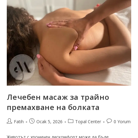
Лечебен масаж за трайно
премахване на болката
Fatih
Ocak 5, 2026
Topal Center
0 Yorum
Животът с хроничен дискомфорт може да бъде