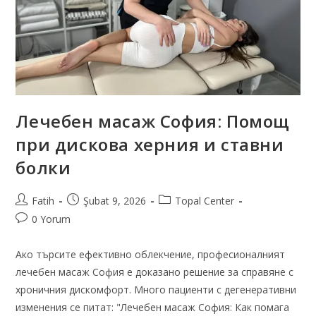
Лечебен масаж София: Помощ
при дискова херния и ставни
болки
Fatih
Şubat 9, 2026
Topal Center
0 Yorum
Ако търсите ефективно облекчение, професионалният
лечебен масаж София е доказано решение за справяне с
хроничния дискомфорт. Много пациенти с дегенеративни
изменения се питат: "Лечебен масаж София: Как помага