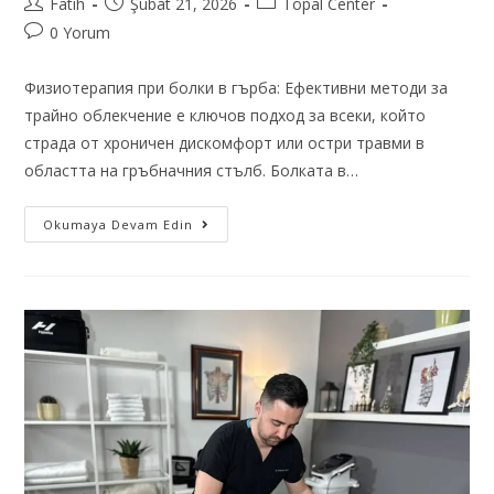
Fatih
Şubat 21, 2026
Topal Center
0 Yorum
Физиотерапия при болки в гърба: Ефективни методи за
трайно облекчение е ключов подход за всеки, който
страда от хроничен дискомфорт или остри травми в
областта на гръбначния стълб. Болката в…
Okumaya Devam Edin