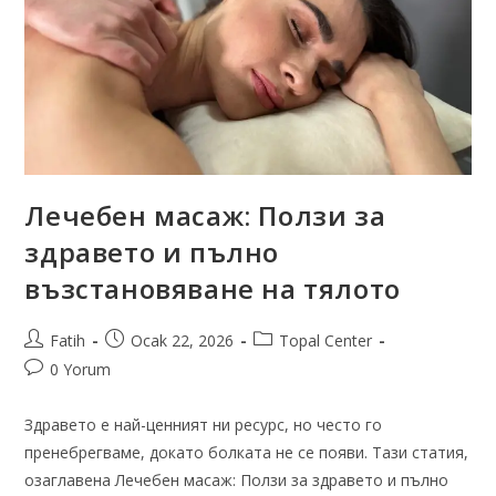
Лечебен масаж: Ползи за
здравето и пълно
възстановяване на тялото
Fatih
Ocak 22, 2026
Topal Center
0 Yorum
Здравето е най-ценният ни ресурс, но често го
пренебрегваме, докато болката не се появи. Тази статия,
озаглавена Лечебен масаж: Ползи за здравето и пълно