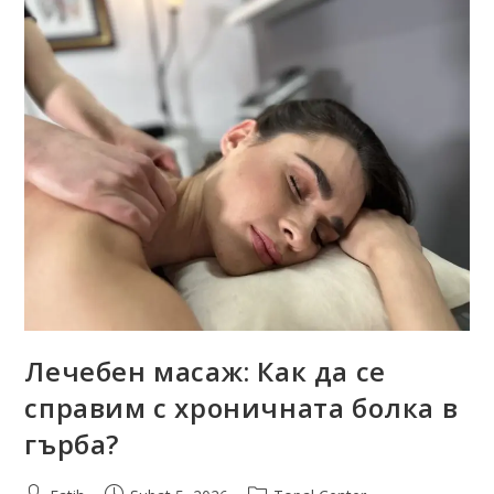
Лечебен масаж: Как да се
справим с хроничната болка в
гърба?