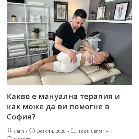
Какво е мануална терапия и
как може да ви помогне в
София?
Fatih
Ocak 14, 2026
Topal Center