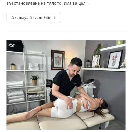
възстановяване на тялото, има за цел…
Okumaya Devam Edin