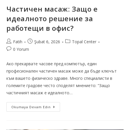
Частичен масаж: Защо е
идеалното решение за
работещи в офис?
Fatih
Şubat 6, 2026
Topal Center
0 Yorum
Ако прекарвате часове пред компютър, един
професионален частичен масаж може да бъде ключът
към вашето физическо здраве. Много специалисти в
големите градове често споделят мнението: "Защо
частичният масаж е идеалното…
Okumaya Devam Edin