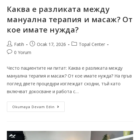
Каква е разликата между
мануална терапия и масаж? От
кое имате нужда?
Fatih
Ocak 17, 2026
Topal Center
0 Yorum
Често пациентите ни питат: Каква е разликата между
мануална терапия и масаж? От кое имате нужда? На пръв
поглед двете процедури изглеждат сходни, тъй като
включват докосване и работа с…
Okumaya Devam Edin