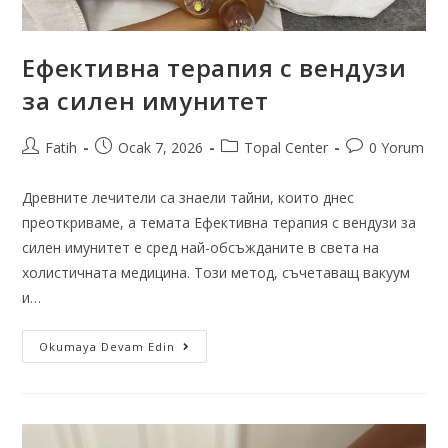
Ефективна терапия с вендузи
за силен имунитет
Fatih
Ocak 7, 2026
Topal Center
0 Yorum
Древните лечители са знаели тайни, които днес
преоткриваме, а темата Ефективна терапия с вендузи за
силен имунитет е сред най-обсъжданите в света на
холистичната медицина. Този метод, съчетаващ вакуум
и…
Okumaya Devam Edin