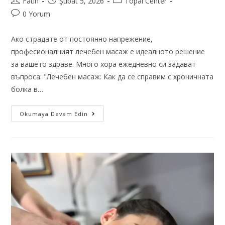
Fatih
Şubat 5, 2026
Topal Center
0 Yorum
Ако страдате от постоянно напрежение,
професионалният лечебен масаж е идеалното решение
за вашето здраве. Много хора ежедневно си задават
въпроса: "Лечебен масаж: Как да се справим с хроничната
болка в…
Okumaya Devam Edin