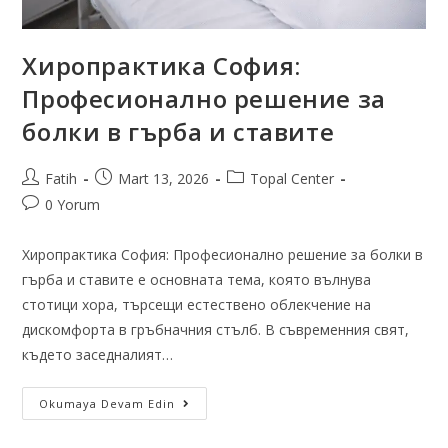
Хиропрактика София:
Професионално решение за
болки в гърба и ставите
Fatih
Mart 13, 2026
Topal Center
0 Yorum
Хиропрактика София: Професионално решение за болки в
гърба и ставите е основната тема, която вълнува
стотици хора, търсещи естествено облекчение на
дискомфорта в гръбначния стълб. В съвременния свят,
където заседналият…
Okumaya Devam Edin