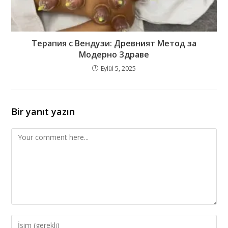
Терапия с Вендузи: Древният Метод за
Модерно Здраве
Eylül 5, 2025
Bir yanıt yazın