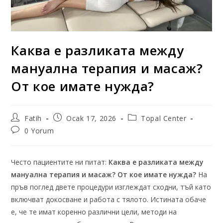
Каква е разликата между
мануална терапия и масаж?
От кое имате нужда?
Fatih
Ocak 17, 2026
Topal Center
0 Yorum
Често пациентите ни питат:
Каква е разликата между
мануална терапия и масаж? От кое имате нужда?
На
пръв поглед двете процедури изглеждат сходни, тъй като
включват докосване и работа с тялото. Истината обаче
е, че те имат коренно различни цели, методи на