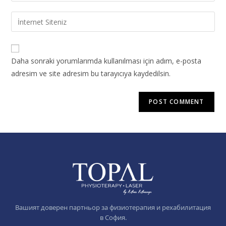
Daha sonraki yorumlarımda kullanılması için adım, e-posta
adresim ve site adresim bu tarayıcıya kaydedilsin.
Вашият доверен партньор за физиотерапия и рехабилитация
в София.