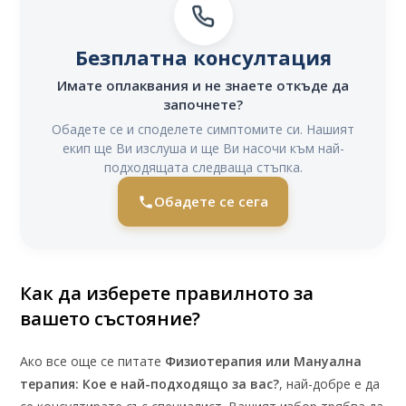
Безплатна консултация
Имате оплаквания и не знаете откъде да
започнете?
Обадете се и споделете симптомите си. Нашият
екип ще Ви изслуша и ще Ви насочи към най-
подходящата следваща стъпка.
Обадете се сега
Как да изберете правилното за
вашето състояние?
Ако все още се питате
Физиотерапия или Мануална
терапия: Кое е най-подходящо за вас?
, най-добре е да