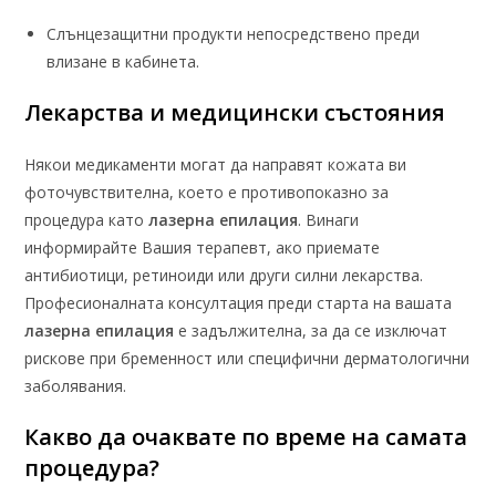
Слънцезащитни продукти непосредствено преди
влизане в кабинета.
Лекарства и медицински състояния
Някои медикаменти могат да направят кожата ви
фоточувствителна, което е противопоказно за
процедура като
лазерна епилация
. Винаги
информирайте Вашия терапевт, ако приемате
антибиотици, ретиноиди или други силни лекарства.
Професионалната консултация преди старта на вашата
лазерна епилация
е задължителна, за да се изключат
рискове при бременност или специфични дерматологични
заболявания.
Какво да очаквате по време на самата
процедура?