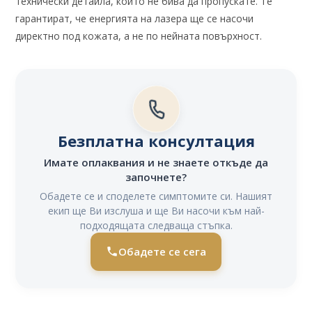
технически детайла, които не бива да пропускате. Те
гарантират, че енергията на лазера ще се насочи
директно под кожата, а не по нейната повърхност.
Безплатна консултация
Имате оплаквания и не знаете откъде да
започнете?
Обадете се и споделете симптомите си. Нашият
екип ще Ви изслуша и ще Ви насочи към най-
подходящата следваща стъпка.
Обадете се сега