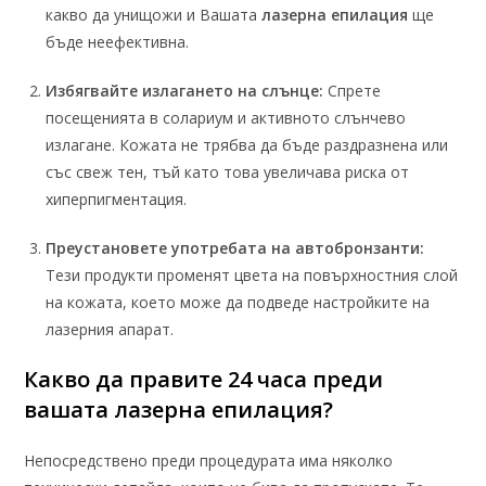
какво да унищожи и Вашата
лазерна епилация
ще
бъде неефективна.
Избягвайте излагането на слънце:
Спрете
посещенията в солариум и активното слънчево
излагане. Кожата не трябва да бъде раздразнена или
със свеж тен, тъй като това увеличава риска от
хиперпигментация.
Преустановете употребата на автобронзанти:
Тези продукти променят цвета на повърхностния слой
на кожата, което може да подведе настройките на
лазерния апарат.
Какво да правите 24 часа преди
вашата лазерна епилация?
Непосредствено преди процедурата има няколко