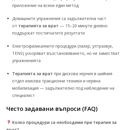
приложение на всеки един метод
Домашните упражнения са задължителна част
от
терапията за врат
— 15–20 минути дневно
поддържат постигнатите резултати
Електрофизикалните процедури (лазер, ултразвук,
TENS) ускоряват възстановяването, но не заместват
упражненията
Терапията за врат
при дискова херния в шийния
отдел изисква тракционни техники и нервна
мобилизация — задължително под наблюдение на
специалист
Честo задавани въпроси (FAQ)
Колко процедури са необходими при терапия за
врат?