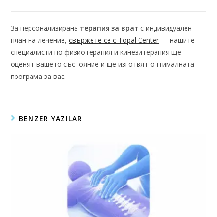
За персонализирана
терапия за врат
с индивидуален
план на лечение,
свържете се с Topal Center
— нашите
специалисти по физиотерапия и кинезитерапия ще
оценят вашето състояние и ще изготвят оптималната
програма за вас.
BENZER YAZILAR