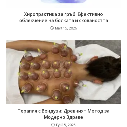
Хиропрактика за гръб: Ефективно
облекчение на болката и сковаността
Mart 15, 2026
Терапия с Вендузи: Древният Метод за
Модерно Здраве
Eylül 5, 2025