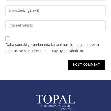
Daha sonraki yorumlarımda kullanılması için adım, e-posta
adresim ve site adresim bu tarayıcıya kaydedilsin.