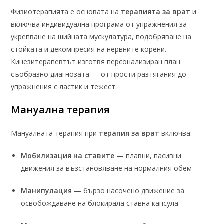
Физиотерапията е основата на
терапията за врат
и
включва индивидуална програма от упражнения за
укрепване на шийната мускулатура, подобряване на
стойката и декомпресия на нервните корени.
Кинезитерапевтът изготвя персонализиран план
съобразно диагнозата — от прости разтягания до
упражнения с ластик и тежест.
Мануална терапия
Мануалната терапия при
терапия за врат
включва:
Мобилизация на ставите
— плавни, пасивни
движения за възстановяване на нормалния обем
Манипулация
— бързо насочено движение за
освобождаване на блокирала ставна капсула