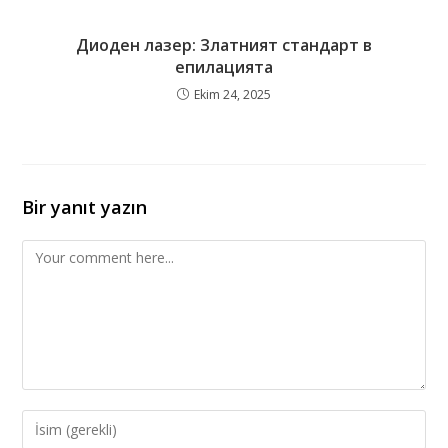
Диоден лазер: Златният стандарт в
епилацията
Ekim 24, 2025
Bir yanıt yazın