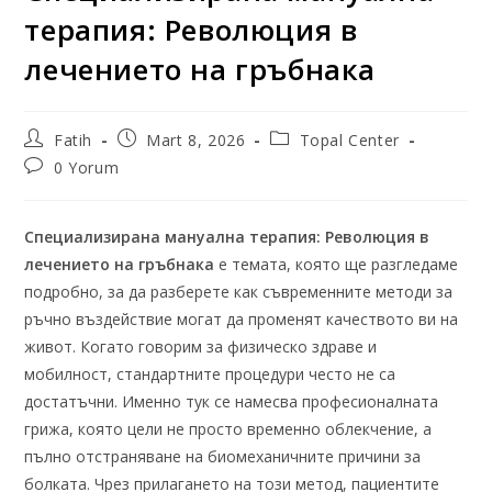
терапия: Революция в
лечението на гръбнака
Fatih
Mart 8, 2026
Topal Center
0 Yorum
Специализирана мануална терапия: Революция в
лечението на гръбнака
е темата, която ще разгледаме
подробно, за да разберете как съвременните методи за
ръчно въздействие могат да променят качеството ви на
живот. Когато говорим за физическо здраве и
мобилност, стандартните процедури често не са
достатъчни. Именно тук се намесва професионалната
грижа, която цели не просто временно облекчение, а
пълно отстраняване на биомеханичните причини за
болката. Чрез прилагането на този метод, пациентите