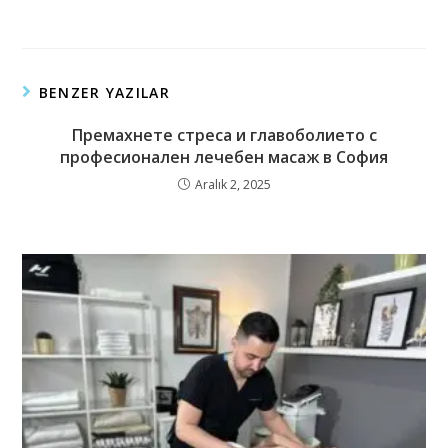
BENZER YAZILAR
Премахнете стреса и главоболието с
професионален лечебен масаж в София
Aralık 2, 2025