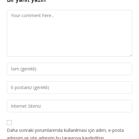
Daha sonraki yorumlarımda kullanılması için adım, e-posta
adresim ve site adresim bu tarayıcıya kaydedilsin.