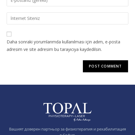
Daha sonraki yorumlarımda kullanılması için adım, e-posta
adresim ve site adresim bu tarayıcıya kaydedilsin.
Вашият доверен партньор за физиотерапия и рехабилитация