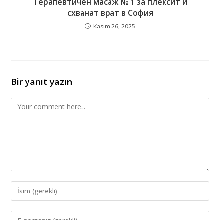
Терапевтичен масаж № 1 за плексит и
схванат врат в София
Kasım 26, 2025
Bir yanıt yazın