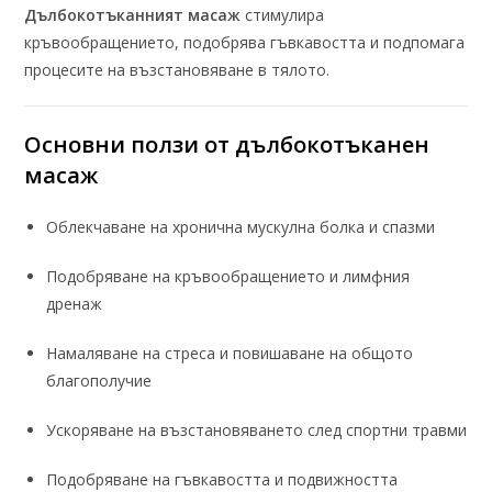
Дълбокотъканният масаж
стимулира
кръвообращението, подобрява гъвкавостта и подпомага
процесите на възстановяване в тялото.
Основни ползи от
дълбокотъканен
масаж
Облекчаване на хронична мускулна болка и спазми
Подобряване на кръвообращението и лимфния
дренаж
Намаляване на стреса и повишаване на общото
благополучие
Ускоряване на възстановяването след спортни травми
Подобряване на гъвкавостта и подвижността