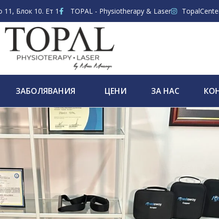
11, Блок 10. Ет 1
TOPAL - Physiotherapy & Laser
TopalCente
ЗАБОЛЯВАНИЯ
ЦЕНИ
ЗА НАС
КО