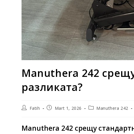
Manuthera 242 срещу
разликата?
Fatih
Mart 1, 2026
Manuthera 242
Manuthera 242 срещу стандарт