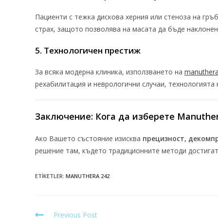
Пациенти с тежка дискова херния или стеноза на гръб
страх, защото позволява на масата да бъде наклонен
5. Технологичен престиж
За всяка модерна клиника, използването на
manuthera
рехабилитация и неврологични случаи, технологията 
Заключение: Кога да изберете Manuther
Ако Вашето състояние изисква
прецизност, декомпр
решение там, където традиционните методи достигат
ETIKETLER
:
MANUTHERA 242
Previous Post