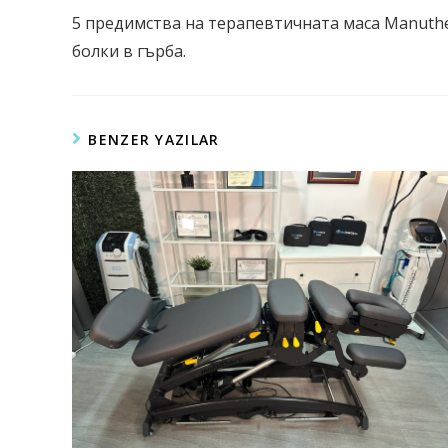
5 предимства на терапевтичната маса Manuthe
болки в гърба.
BENZER YAZILAR