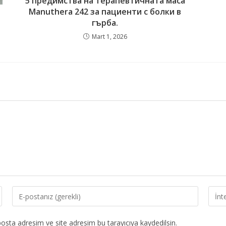
5 предимства на терапевтичната маса
Manuthera 242 за пациенти с болки в
гърба.
Mart 1, 2026
osta adresim ve site adresim bu tarayıcıya kaydedilsin.