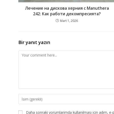
Лечение на дискова херния с Manuthera
242: Как работи декомпресията?
Mart 1, 2026
Bir yanıt yazın
Daha sonraki yorumlarımda kullanılması için adım, e-p