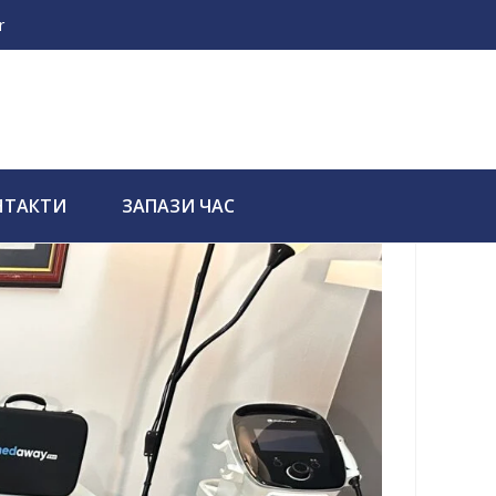
r
НТАКТИ
ЗАПАЗИ ЧАС