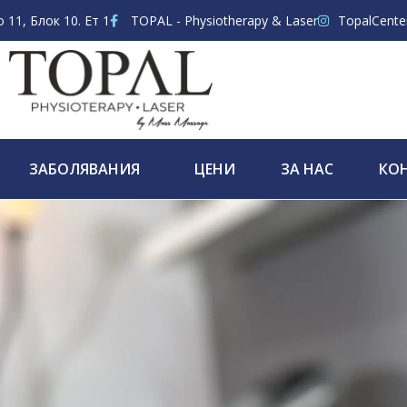
11, Блок 10. Ет 1
TOPAL - Physiotherapy & Laser
TopalCente
ЗАБОЛЯВАНИЯ
ЦЕНИ
ЗА НАС
КО