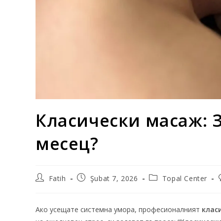
Класически масаж: З
месец?
Fatih
Şubat 7, 2026
Topal Center
Ако усещате системна умора, професионалният
клас