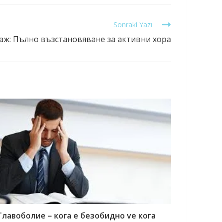
Sonraki Yazı
ж: Пълно възстановяване за активни хора
Главоболие – кога е безобидно ve кога