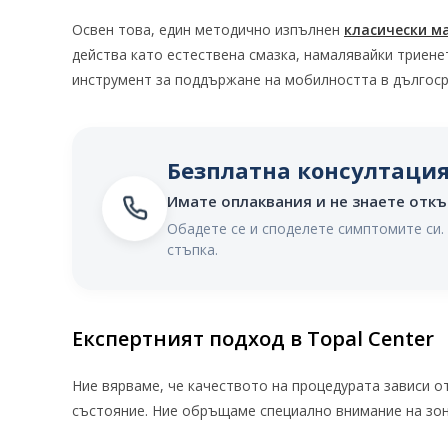
Освен това, един методично изпълнен
класически м
действа като естествена смазка, намалявайки триене
инструмент за поддържане на мобилността в дългоср
Безплатна консултаци
Имате оплаквания и не знаете откъ
Обадете се и споделете симптомите си
стъпка.
Експертният подход в Topal Center
Ние вярваме, че качеството на процедурата зависи о
състояние. Ние обръщаме специално внимание на зон