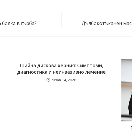
 болка в гърба?
Дълбокотъканен маса
Шийна дискова херния: Симптоми,
диагностика и неинвазивно лечение
Nisan 14, 2026