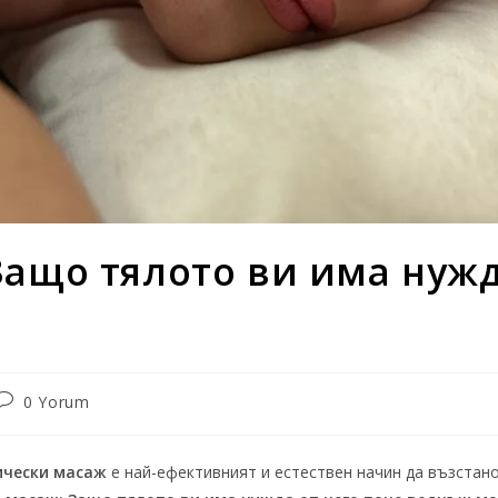
ащо тялото ви има нужд
0 Yorum
ически масаж
е най-ефективният и естествен начин да възстан