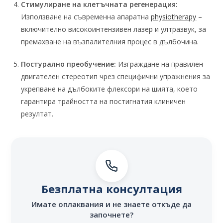
Стимулиране на клетъчната регенерация:
Използване на съвременна апаратна
physiotherapy
–
включително високоинтензивен лазер и ултразвук, за
премахване на възпалителния процес в дълбочина.
Постурално преобучение:
Изграждане на правилен
двигателен стереотип чрез специфични упражнения за
укрепване на дълбоките флексори на шията, което
гарантира трайността на постигнатия клиничен
резултат.
Безплатна консултация
Имате оплаквания и не знаете откъде да
започнете?