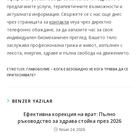
предлаганите услуги, терапевтичните възможности и
актуалната информация. Свържете се с нас още днес
чрез страницата за
контакти
veya чрез директно
телефонно обаждане, за да запазите час за своя
индивидуален биомеханичен преглед. Вашето тяло
заслужава професионална грижа и живот, изпълнен с
лекота, енергия, здраве и пълна свобода на движението.
ETIKETLER
:
ГЛАВОБОЛИЕ – КОГА Е БЕЗОБИДНО VE КОГА ТРЯБВА ДА СЕ
ПРИТЕСНЯВАТЕ?
BENZER YAZILAR
Ефективна корекция на врат: Пълно
ръководство за здрава стойка през 2026
Nisan 24, 2026