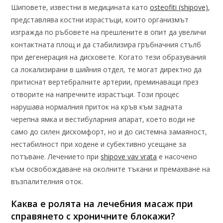
Шиповете, известни в медицината като
osteofiti (shipove)
,
представлява костни израстъци, които организмът
изгражда по ръбовете на прешлените в опит да увеличи
контактната площ и да стабилизира гръбначния стълб
при дегенерация на дисковете. Когато тези образувания
са локализирани в шийния отдел, те могат директно да
притиснат вертебралните артерии, преминаващи през
отворите на напречните израстъци. Този процес
нарушава нормалния приток на кръв към задната
черепна ямка и вестибуларния апарат, което води не
само до силен дискомфорт, но и до системна замаяност,
нестабилност при ходене и субективно усещане за
потъване. Лечението при
shipove vav vrata
е насочено
към освобождаване на околните тъкани и премахване на
възпалителния оток.
Каква е ролята на лечебния масаж при
справянето с хроничните блокажи?