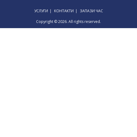
УСЛУГИ
КОНТАКТИ
ЗАПАЗИ ЧАС
Copyright © 2026. All rights reserved.