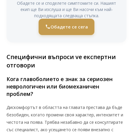
Обадете се и споделете симптомите си. Нашият
екип ще Ви изслуша и ще Ви насочи към най-
подходящата следваща стъпка.
Обадете се сега
Специфични въпроси ve експертни
отговори
Кога главоболието е знак за сериозен
неврологичен или биомеханичен
проблем?
Дискомфортът в областта на главата престава да бъде
безобиден, когато промени своя характер, интензитет и
честота на поява. Трябва незабавно да се консултирате
със специалист, ако усещането се появи внезапно с