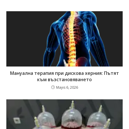
Мануална терапия при дискова херния: Пътят
към възстановяването
Mayıs 6, 2026