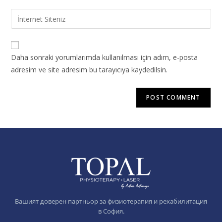
Daha sonraki yorumlarımda kullanılması için adım, e-posta
adresim ve site adresim bu tarayıcıya kaydedilsin.
Вашият доверен партньор за физиотерапия и рехабилитация
в София.