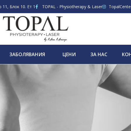
11, Блок 10. Ет 1
TOPAL - Physiotherapy & Laser
TopalCente
ЗАБОЛЯВАНИЯ
ЦЕНИ
ЗА НАС
КО