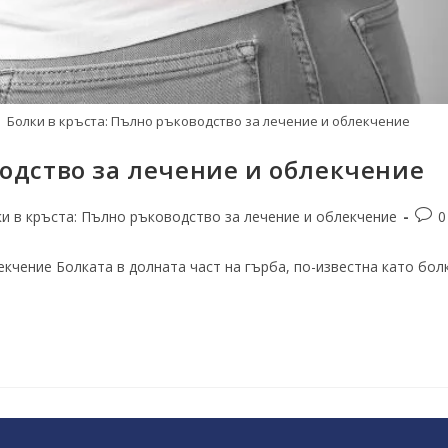
Болки в кръста: Пълно ръководство за лечение и облекчение
водство за лечение и облекчение
и в кръста: Пълно ръководство за лечение и облекчение
0
кчение Болката в долната част на гърба, по-известна като болк