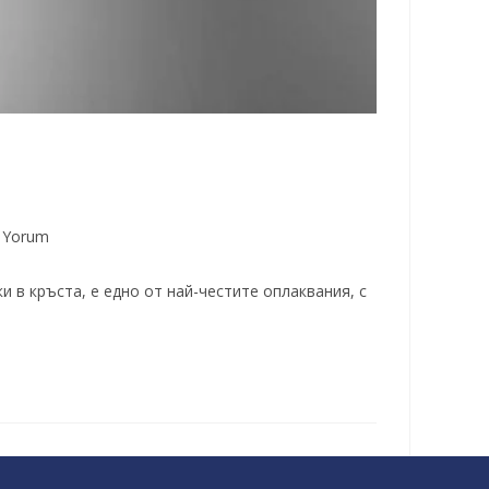
 Yorum
и в кръста, е едно от най-честите оплаквания, с