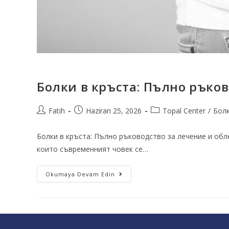
Болки в кръста: Пълно ръко
Fatih
Haziran 25, 2026
Topal Center
/
Болк
Болки в кръста: Пълно ръководство за лечение и обле
които съвременният човек се…
Okumaya Devam Edin