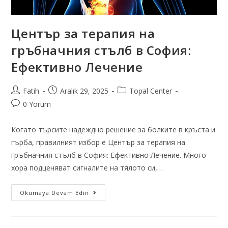
Център за терапия на
гръбначния стълб в София:
Ефективно Лечение
Fatih
Aralık 29, 2025
Topal Center
0 Yorum
Когато търсите надеждно решение за болките в кръста и
гърба, правилният избор е Център за терапия на
гръбначния стълб в София: Ефективно Лечение. Много
хора подценяват сигналите на тялото си,…
Okumaya Devam Edin