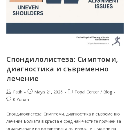
Спондилолистеза: Симптоми,
диагностика и съвременно
лечение
Fatih
Mayıs 21, 2026
Topal Center
/
Blog
0 Yorum
Спондилолистеза: Симптоми, диагностика и съвременно
лечение Болката в кръста е сред най-честите причини за
ограничаване на ежедневната активност и търсене на