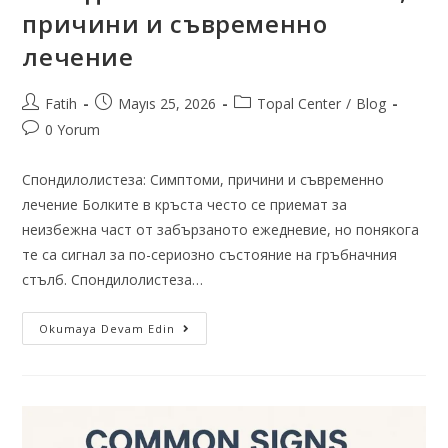
причини и съвременно
лечение
Fatih
Mayıs 25, 2026
Topal Center
/
Blog
0 Yorum
Спондилолистеза: Симптоми, причини и съвременно
лечение Болките в кръста често се приемат за
неизбежна част от забързаното ежедневие, но понякога
те са сигнал за по-сериозно състояние на гръбначния
стълб. Спондилолистеза…
Okumaya Devam Edin